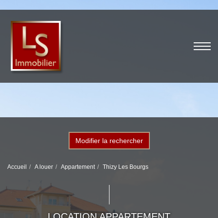
Modifier la rechercher
Accueil
A louer
Appartement
Thizy Les Bourgs
LOCATION APPARTEMENT