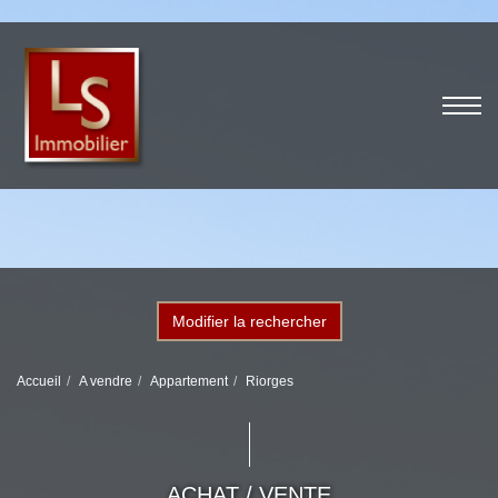
Modifier la rechercher
Accueil
A vendre
Appartement
Riorges
ACHAT / VENTE