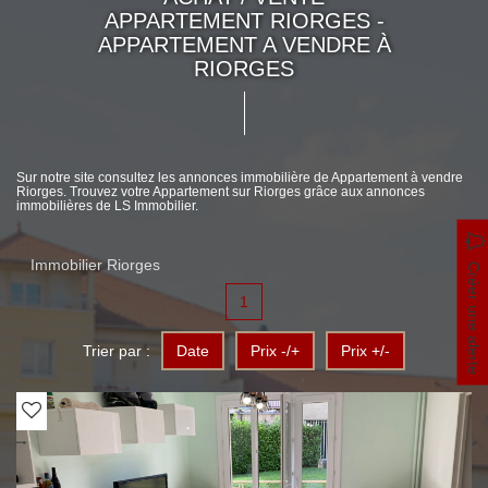
APPARTEMENT RIORGES -
APPARTEMENT A VENDRE À
RIORGES
Sur notre site consultez les annonces immobilière de Appartement à vendre
Riorges. Trouvez votre Appartement sur Riorges grâce aux annonces
immobilières de LS Immobilier.
Immobilier Riorges
Créer une alerte
1
Trier par :
Date
Prix -/+
Prix +/-