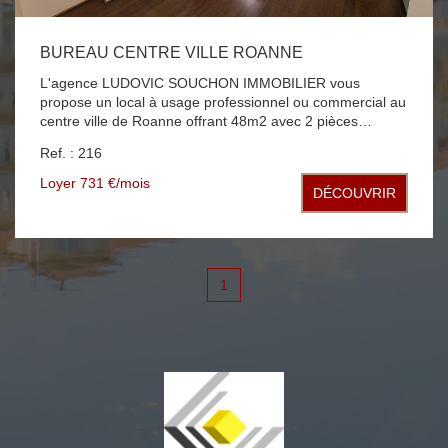
BUREAU CENTRE VILLE ROANNE
L'agence LUDOVIC SOUCHON IMMOBILIER vous
propose un local à usage professionnel ou commercial au
centre ville de Roanne offrant 48m2 avec 2 pièces
principales, une douche et un WC idéal profession libérale
Ref. : 216
Loyer 731 €/mois
DÉCOUVRIR
1