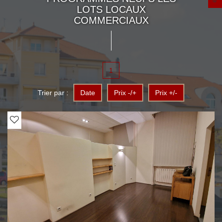
LOTS LOCAUX
COMMERCIAUX
1
Trier par :
Date
Prix -/+
Prix +/-