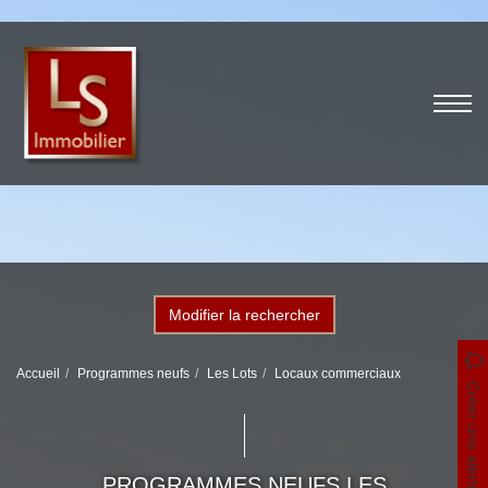
Modifier la rechercher
Accueil
Programmes neufs
Les Lots
Locaux commerciaux
Créer une alerte
PROGRAMMES NEUFS LES