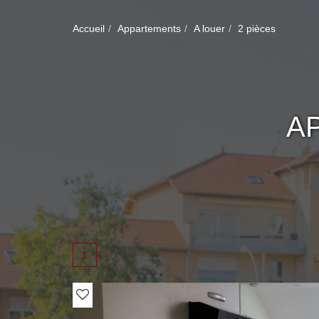
Accueil
Appartements
A louer
2 pièces
A
1