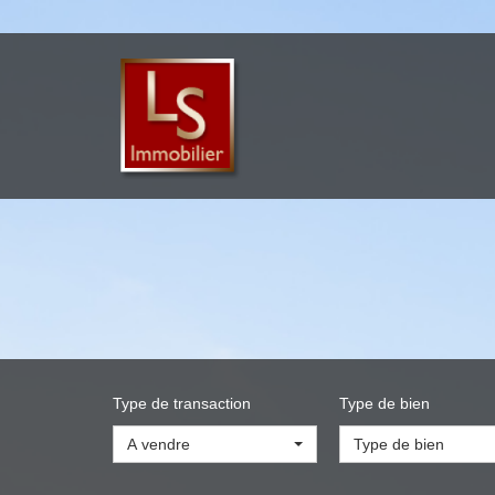
Type de transaction
Type de bien
A vendre
Type de bien