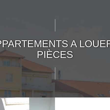
PPARTEMENTS A LOUER
PIÈCES