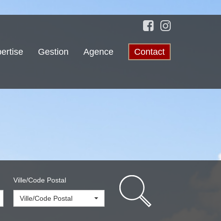
ertise
Gestion
Agence
Contact
Ville/Code Postal
Ville/Code Postal