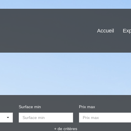
Accueil
Exp
Surface min
Prix max
+ de critères