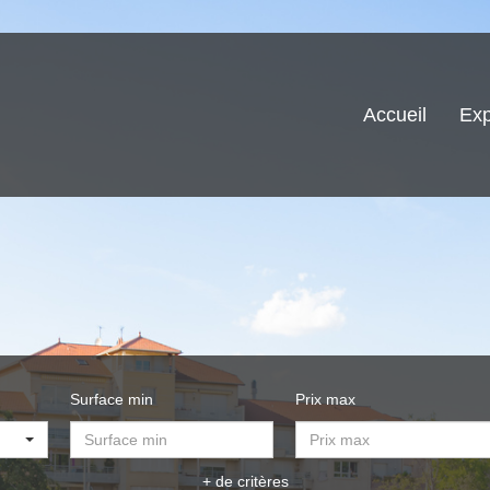
Accueil
Exp
Surface min
Prix max
+ de critères