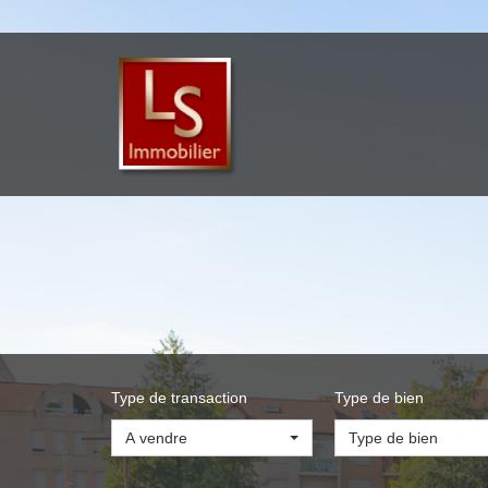
Type de transaction
Type de bien
A vendre
Type de bien