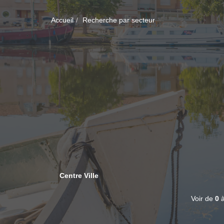
Accueil
Recherche par secteur
Centre Ville
Voir de
0