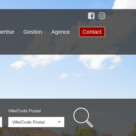
ertise
Gestion
Agence
Contact
Ville/Code Postal
Ville/Code Postal