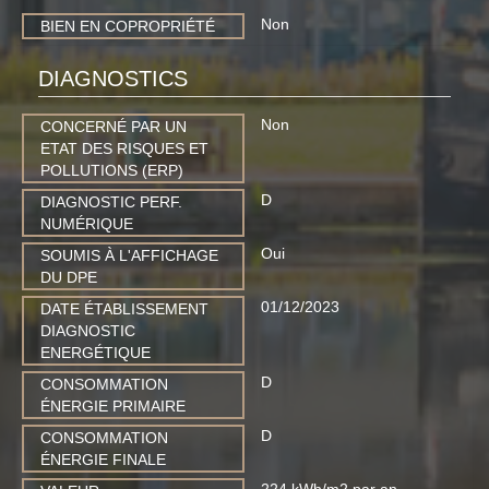
Non
BIEN EN COPROPRIÉTÉ
DIAGNOSTICS
Non
CONCERNÉ PAR UN
ETAT DES RISQUES ET
POLLUTIONS (ERP)
D
DIAGNOSTIC PERF.
NUMÉRIQUE
Oui
SOUMIS À L'AFFICHAGE
DU DPE
01/12/2023
DATE ÉTABLISSEMENT
DIAGNOSTIC
ENERGÉTIQUE
D
CONSOMMATION
ÉNERGIE PRIMAIRE
D
CONSOMMATION
ÉNERGIE FINALE