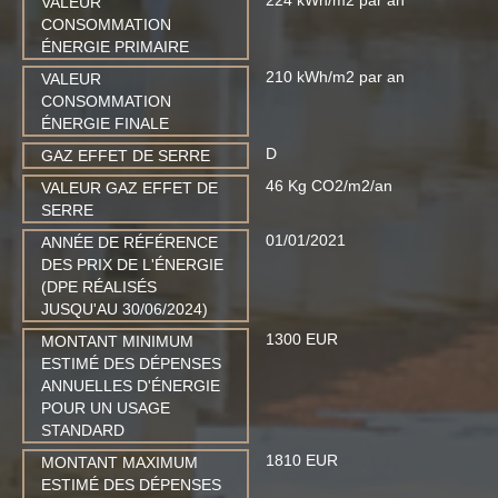
224 kWh/m2 par an
VALEUR
CONSOMMATION
ÉNERGIE PRIMAIRE
210 kWh/m2 par an
VALEUR
CONSOMMATION
ÉNERGIE FINALE
D
GAZ EFFET DE SERRE
46 Kg CO2/m2/an
VALEUR GAZ EFFET DE
SERRE
01/01/2021
ANNÉE DE RÉFÉRENCE
DES PRIX DE L'ÉNERGIE
(DPE RÉALISÉS
JUSQU'AU 30/06/2024)
1300 EUR
MONTANT MINIMUM
ESTIMÉ DES DÉPENSES
ANNUELLES D'ÉNERGIE
POUR UN USAGE
STANDARD
1810 EUR
MONTANT MAXIMUM
ESTIMÉ DES DÉPENSES