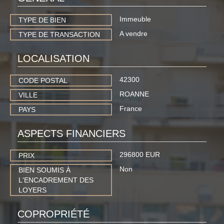
Immeuble
TYPE DE BIEN
A vendre
TYPE DE TRANSACTION
LOCALISATION
42300
CODE POSTAL
ROANNE
VILLE
France
PAYS
ASPECTS FINANCIERS
296800 EUR
PRIX
Non
BIEN SOUMIS À
L'ENCADREMENT DES
LOYERS
COPROPRIÉTÉ