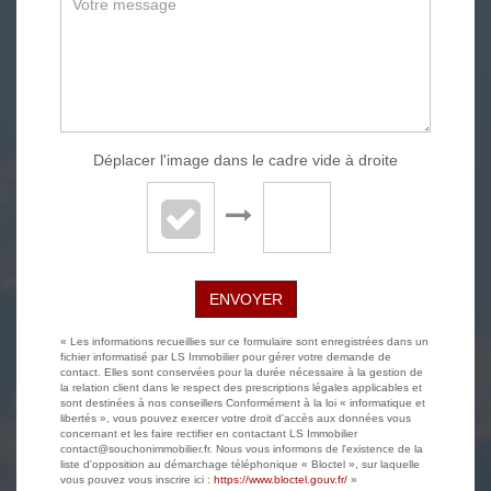
Déplacer l'image dans le cadre vide à droite
ENVOYER
« Les informations recueillies sur ce formulaire sont enregistrées dans un
fichier informatisé par LS Immobilier pour gérer votre demande de
contact. Elles sont conservées pour la durée nécessaire à la gestion de
la relation client dans le respect des prescriptions légales applicables et
sont destinées à nos conseillers Conformément à la loi « informatique et
libertés », vous pouvez exercer votre droit d'accès aux données vous
concernant et les faire rectifier en contactant LS Immobilier
contact@souchonimmobilier.fr. Nous vous informons de l'existence de la
liste d'opposition au démarchage téléphonique « Bloctel », sur laquelle
vous pouvez vous inscrire ici :
https://www.bloctel.gouv.fr/
»