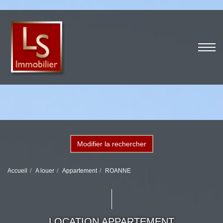
Modifier la rechercher
Accueil
A louer
Appartement
ROANNE
LOCATION APPARTEMENT