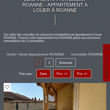
ROANNE - APPARTEMENT A
LOUER À ROANNE
Sur notre site consultez les annonces immobilière de Appartement à louer
ROANNE. Trouvez votre Appartement sur ROANNE grâce aux annonces
immobilières de LS Immobilier.
Achat / Vente Appartement ROANNE
Immobilier ROANNE
Créer une alerte
1
2
Suivante
Trier par :
Date
Prix -/+
Prix +/-