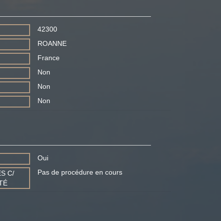
42300
ROANNE
France
Non
Non
Non
Oui
Pas de procédure en cours
S C/
TÉ