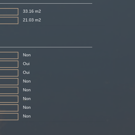
33.16 m2
21.03 m2
Non
Oui
Oui
Non
Non
Non
Non
Non