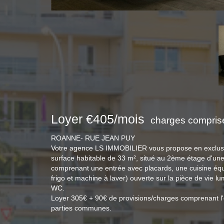
Loyer €405/mois
charges comprise
ROANNE- RUE JEAN PUY
Votre agence LS IMMOBILIER vous propose en exclusi
surface habitable de 33 m², situé au 2ème étage d'un
comprenant une entrée avec placards, une cuisine équ
frigo et machine à laver) ouverte sur la pièce de vie l
WC.
Loyer 305€ + 90€ de provisions/charges comprenant l'e
parties communes.