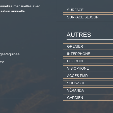
ionnelles mensuelles avec
SURFACE
isation annuelle
SURFACE SÉJOUR
AUTRES
GRENIER
INTERPHONE
gée/équipée
DIGICODE
ive
VISIOPHONE
ACCÈS PMR
SOUS-SOL
VÉRANDA
GARDIEN