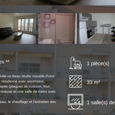
s **
1 pièce(s)
vité ce beau studio meublé d'une
e résidence avec ascenseur,
33 m²
ipée (plaques de cuisson, four,
umineuse et une salle de bains avec
1 salle(s) d
au, le chauffage et l'entretien des