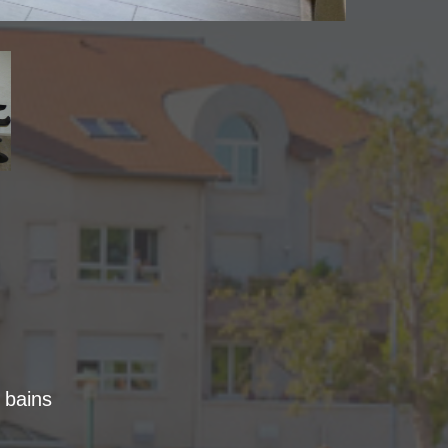
e bains