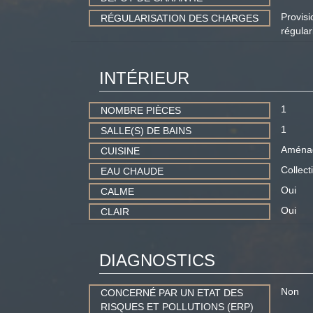
Provis
RÉGULARISATION DES CHARGES
régular
INTÉRIEUR
1
NOMBRE PIÈCES
1
SALLE(S) DE BAINS
Aména
CUISINE
Collect
EAU CHAUDE
Oui
CALME
Oui
CLAIR
DIAGNOSTICS
Non
CONCERNÉ PAR UN ETAT DES
RISQUES ET POLLUTIONS (ERP)