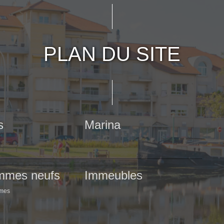
PLAN DU SITE
s
Marina
mmes neufs
Immeubles
mmes