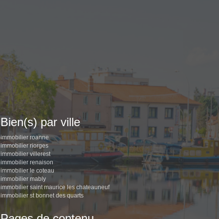
Bien(s) par ville
immobilier roanne
immobilier riorges
immobilier villerest
immobilier renaison
immobilier le coteau
immobilier mably
immobilier saint maurice les chateauneuf
immobilier st bonnet des quarts
Pages de contenu