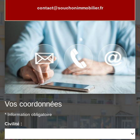
contact@souchonimmobilier.fr
Vos coordonnées
* Information obligatoire
Civilité :