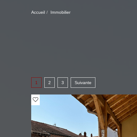
Accueil
Immobilier
1
2
3
Suivante