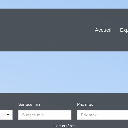
Accueil
Exp
Surface min
Prix max
+ de critères