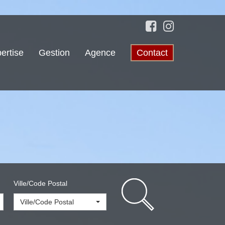
ertise
Gestion
Agence
Contact
Ville/Code Postal
Ville/Code Postal