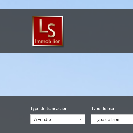
Type de transaction
Type de bien
A vendre
Type de bien