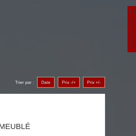
Créer une alerte
Trier par :
Date
Prix -/+
Prix +/-
 MEUBLÉ