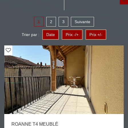
1
2
3
Suivante
Trier par :
Date
Prix -/+
Prix +/-
ROANNE T4 MEUBLÉ